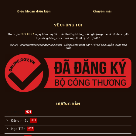
Điều khoản điều kiện
Khuyến mãi
VỀ CHÚNG TÔI
B52 Club
Tham gia
ngay hôm nay để nhận thưởng khủng, trải nghiệm game bài đỉnh cao, đồ
họa sống động, chơi mượt mọi thiết bị, hỗ trợ 24/7.
©2025 - shreeramfinanceandservice.in.net - Cổng Game Bom Tấn | Tất Cả Các Quyền Được Bảo
Lưu
HƯỚNG DẪN
Đăng ký
Đăng nhập
Nạp Tiền