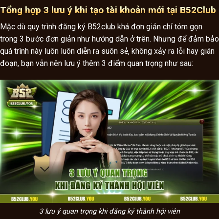
Tổng hợp 3 lưu ý khi tạo tài khoản mới tại B52Club
Mặc dù quy trình đăng ký B52club khá đơn giản chỉ tóm gọn
trong 3 bước đơn giản như hướng dẫn ở trên. Nhưng để đảm bảo
quá trình này luôn luôn diễn ra suôn sẻ, không xảy ra lỗi hay gián
đoạn, bạn vẫn nên lưu ý thêm 3 điểm quan trọng như sau:
3 lưu ý quan trọng khi đăng ký thành hội viên