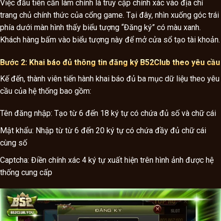
Việc đầu tiên cần làm chính là truy cập chính xác vào địa chỉ
trang chủ chính thức của cổng game. Tại đây, nhìn xuống góc trái
phía dưới màn hình thấy biểu tượng “Đăng ký” có màu xanh.
Khách hàng bấm vào biểu tượng này để mở cửa sổ tạo tài khoản.
Bước 2: Khai báo đủ thông tin đăng ký B52Club theo yêu cầu
Kế đến, thành viên tiến hành khai báo đủ ba mục dữ liệu theo yêu
cầu của hệ thống bao gồm:
Tên đăng nhập: Tạo từ 6 đến 18 ký tự có chứa đủ số và chữ cái
Mật khẩu: Nhập từ từ 6 đến 20 ký tự có chứa đầy đủ chữ cái
cùng số
Captcha: Điền chính xác 4 ký tự xuất hiện trên hình ảnh được hệ
thống cung cấp