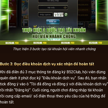
Thực hiện 3 bước tạo tài khoản hội viên nhanh chóng
Bước 3: Đọc điều khoản dịch vụ xác nhận để hoàn tất
Khi đã điền đủ 3 mục thông tin đăng ký B52Club, hội viên đừng
quên dành ít phút đọc kỹ “Điều khoản dịch vụ”. Sau đó, bạn nhấn
tick đồng ý vào ô “Tôi đã đồng và đồng ý với điều khoản dịch vụ”
rồi nhấn “Đăng ký”. Cuối cùng, người chơi đăng nhập tài khoản
rồi cung cấp email/ số điện thoại theo yêu cầu của hệ thống để
hoàn tất.