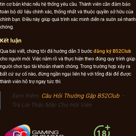
tin cơ bản khác nếu hệ thống yêu cầu. Thành viên cần đảm bảo
toàn bộ dữ liệu chính xác, thống nhất và thuộc quyền sở hữu của
chính bạn. Điều này giúp quá trình xác minh diễn ra suôn sẻ nhanh
chóng.
Kết luận
Qua bài viết, chúng tôi đã hướng dẫn 3 bước
đăng ký B52Club
cho người mới. Việc nắm rõ và thực hiện theo đúng quy trình giúp
người chơi tạo tài khoản nhanh chóng. Trong trường hợp xảy ra
bất cứ sự cố nào, đừng ngần ngại liên hệ với tổng đài để được
thành viên hỗ trợ ngay tức thì.
Xem thêm:
Câu Hỏi Thường Gặp B52Club
–
Trả Lời Thắc Mắc Cho Hội Viên