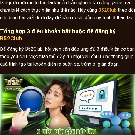
là người mới muốn tạo tài khoản trải nghiệm tại cổng game mà
chưa biết cách thực hiện như thế nào. Hãy cùng
B52Club
theo dõi
nội dung bài viết dưới đây để nắm rõ chỉ dẫn quy trình 3 thao tác.
Tổng hợp 3 điều khoản bắt buộc để đăng ký
B52Club
Để đăng ký B52Club, hội viên cần đáp ứng đủ 3 điều kiện cơ bản
theo yêu cầu. Việc tuân thủ đầy đủ mọi yêu cầu từ hệ thống giúp
quá trình tạo tài khoản diễn ra suôn sẻ, tránh bị gián đoạn.