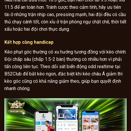
11.5 để an toàn hơn. Tránh cược theo cảm tính, hãy ưu tiên
tài ở những trận nhịp cao, pressing mạnh, hai đội đều có cầu
thủ chạy cánh tốt, còn xỉu ở trận phòng ngự chặt chẽ, thời tiết
xấu hoặc hai đội chơi thực dụng.
Kết hợp cùng handicap
Kèo phạt góc thường có xu hướng tương đồng với kèo chính.
Đội chấp sâu (chấp 1.5-2 bàn) thường có nhiều hơn vì phải
tấn công liên tục. Theo dõi sát biến động odd realtime tại
B52Club để bắt kèo ngon, đặc biệt khi kèo châu Á giảm thì
kèo góc cũng có khả năng giảm theo, giúp bạn quyết định
nhanh chóng.