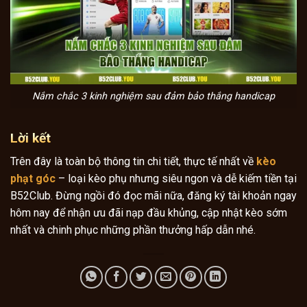
Nắm chắc 3 kinh nghiệm sau đảm bảo thắng handicap
Lời kết
Trên đây là toàn bộ thông tin chi tiết, thực tế nhất về
kèo
phạt góc
– loại kèo phụ nhưng siêu ngon và dễ kiếm tiền tại
B52Club. Đừng ngồi đó đọc mãi nữa, đăng ký tài khoản ngay
hôm nay để nhận ưu đãi nạp đầu khủng, cập nhật kèo sớm
nhất và chinh phục những phần thưởng hấp dẫn nhé.