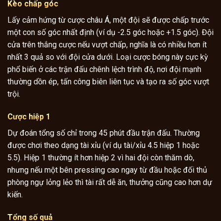
Kèo chấp góc
Lấy cảm hứng từ cược châu Á, một đội sẽ được chấp trước
một con số góc nhất định (ví dụ -2.5 góc hoặc +1.5 góc). Đội
cửa trên thắng cược nếu vượt chấp, nghĩa là có nhiều hơn ít
nhất 3 quả so với đội cửa dưới. Loại cược bóng này cực kỳ
phổ biến ở các trận đấu chênh lệch trình độ, nơi đội mạnh
thường dồn ép, tấn công biên liên tục và tạo ra số góc vượt
trội.
Cược hiệp 1
Dự đoán tổng số chỉ trong 45 phút đầu trận đấu. Thường
được chơi theo dạng tài xỉu (ví dụ tài/xỉu 4.5 hiệp 1 hoặc
5.5). Hiệp 1 thường ít hơn hiệp 2 vì hai đội còn thăm dò,
nhưng nếu một bên pressing cao ngay từ đầu hoặc đối thủ
phòng ngự lỏng lẻo thì tài rất dễ ăn, thưởng cũng cao hơn dự
kiến.
Tổng số quả