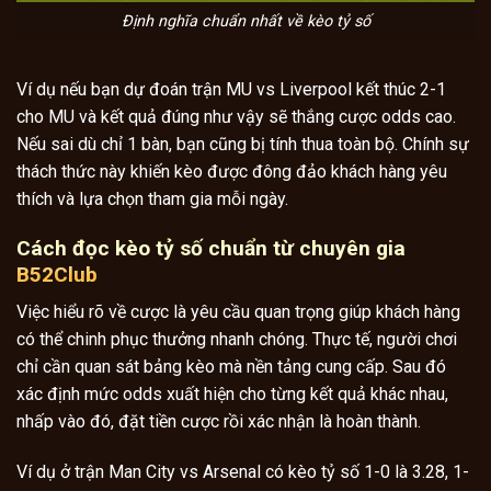
Định nghĩa chuẩn nhất về kèo tỷ số
Ví dụ nếu bạn dự đoán trận MU vs Liverpool kết thúc 2-1
cho MU và kết quả đúng như vậy sẽ thắng cược odds cao.
Nếu sai dù chỉ 1 bàn, bạn cũng bị tính thua toàn bộ. Chính sự
thách thức này khiến kèo được đông đảo khách hàng yêu
thích và lựa chọn tham gia mỗi ngày.
Cách đọc kèo tỷ số chuẩn từ chuyên gia
B52Club
Việc hiểu rõ về cược là yêu cầu quan trọng giúp khách hàng
có thể chinh phục thưởng nhanh chóng. Thực tế, người chơi
chỉ cần quan sát bảng kèo mà nền tảng cung cấp. Sau đó
xác định mức odds xuất hiện cho từng kết quả khác nhau,
nhấp vào đó, đặt tiền cược rồi xác nhận là hoàn thành.
Ví dụ ở trận Man City vs Arsenal có kèo tỷ số 1-0 là 3.28, 1-