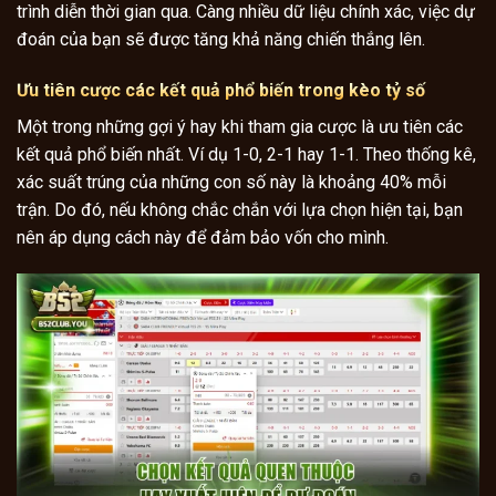
trình diễn thời gian qua. Càng nhiều dữ liệu chính xác, việc dự
đoán của bạn sẽ được tăng khả năng chiến thắng lên.
Ưu tiên cược các kết quả phổ biến trong kèo tỷ số
Một trong những gợi ý hay khi tham gia cược là ưu tiên các
kết quả phổ biến nhất. Ví dụ 1-0, 2-1 hay 1-1. Theo thống kê,
xác suất trúng của những con số này là khoảng 40% mỗi
trận. Do đó, nếu không chắc chắn với lựa chọn hiện tại, bạn
nên áp dụng cách này để đảm bảo vốn cho mình.