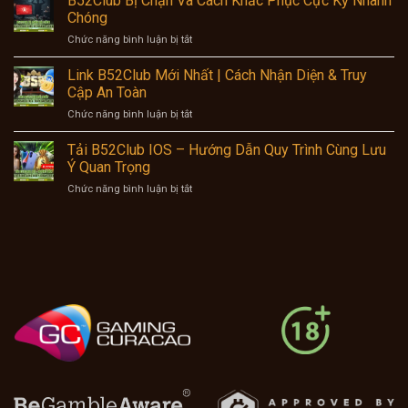
B52Club Bị Chặn Và Cách Khắc Phục Cực Kỳ Nhanh
Vào
Đỉnh,
Chóng
B52Club
Nên
ở
Chức năng bình luận bị tắt
Không
Thử
B52Club
Bị
Năm
Bị
Link B52Club Mới Nhất | Cách Nhận Diện & Truy
Chặn
2026
Chặn
Chi
Cập An Toàn
Và
Tiết
ở
Chức năng bình luận bị tắt
Cách
Cho
Link
Khắc
Người
B52Club
Tải B52Club IOS – Hướng Dẫn Quy Trình Cùng Lưu
Phục
Mới
Mới
Cực
Ý Quan Trọng
Nhất
Kỳ
ở
Chức năng bình luận bị tắt
|
Nhanh
Tải
Cách
Chóng
B52Club
Nhận
IOS
Diện
–
&
Hướng
Truy
Dẫn
Cập
Quy
An
Trình
Toàn
Cùng
Lưu
Ý
Quan
Trọng