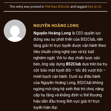
This entry was posted in
Thể thao B52club
and tagged
Kèo tỷ số
.
NGUYỄN HOÀNG LONG
Nguyễn Hoàng Long
là CEO quyền lực
đứng sau sự phát triển của B52Club, nền
tảng giải trí trực tuyến được vận hành theo
tiêu chuẩn công nghệ cao và kỷ luật
nghiêm ngặt. Với tư duy chiến lược sắc
bén, ông xây dựng
B52Club
dựa trên ba trụ
cột: bảo mật tuyệt đối – tốc độ vượt trội –
minh bạch vận hành. Dưới sự điều hành
của Nguyễn Hoàng Long, B52Club không
ngừng mở rộng hệ sinh thái trò chơi, nâng
cấp hạ tầng và khẳng định vị thế thương
hiệu dẫn đầu trong lĩnh vực giải trí trực
tuyến hiện đại.