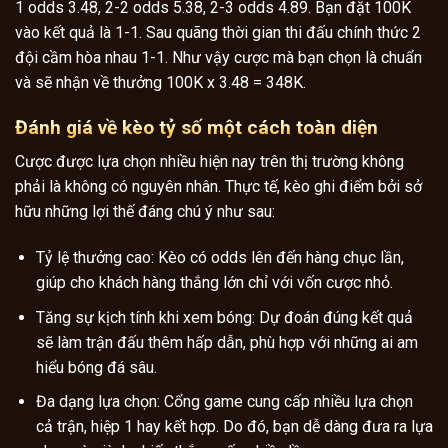
1 odds 3.48, 2-2 odds 5.38, 2-3 odds 4.89. Bạn đặt 100K
vào kết quả là 1-1. Sau quãng thời gian thi đấu chính thức 2
đội cầm hòa nhau 1-1. Như vậy cược mà bạn chọn là chuẩn
và sẽ nhận về thưởng 100K x 3.48 = 348K.
Đánh giá về kèo tỷ số một cách toàn diện
Cược được lựa chọn nhiều hiện nay trên thị trường không
phải là không có nguyên nhân. Thực tế, kèo ghi điểm bởi sở
hữu những lợi thế đáng chú ý như sau:
Tỷ lệ thưởng cao: Kèo có odds lên đến hàng chục lần,
giúp cho khách hàng thắng lớn chỉ với vốn cược nhỏ.
Tăng sự kịch tính khi xem bóng: Dự đoán đúng kết quả
sẽ làm trận đấu thêm hấp dẫn, phù hợp với những ai am
hiểu bóng đá sâu.
Đa dạng lựa chọn: Cổng game cung cấp nhiều lựa chọn
cả trận, hiệp 1 hay kết hợp. Do đó, bạn dễ dàng đưa ra lựa