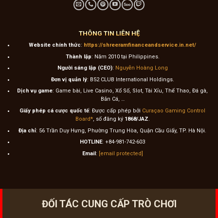
THÔNG TIN LIÊN HỆ
Website chính thức
:
https://shreeramfinanceandservice.in.net/
Thành lập
: Năm 2010 tại Philippines.
Người sáng lập (CEO)
:
Nguyễn Hoàng Long
Đơn vị quản lý
: B52 CLUB International Holdings.
Dịch vụ game
: Game bài, Live Casino, Xổ Số, Slot, Tài Xỉu, Thể Thao, Đá gà,
Bắn Cá, …
Giấy phép cá cược quốc tế
: Được cấp phép bởi
Curaçao Gaming Control
Board*
, số đăng ký
1868/JAZ
.
Địa chỉ
: 56 Trần Duy Hưng, Phường Trung Hòa, Quận Cầu Giấy, TP. Hà Nội.
HOTLINE
: +84-981-742-603
Email
:
[email protected]
ĐỐI TÁC CUNG CẤP TRÒ CHƠI