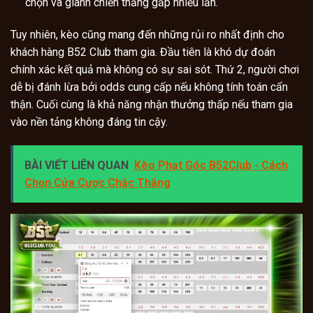
chọn và giành chiến thắng gấp nhiều lần.
Tuy nhiên, kèo cũng mang đến những rủi ro nhất định cho
khách hàng B52 Club tham gia. Đầu tiên là khó dự đoán
chính xác kết quả mà không có sự sai sót. Thứ 2, người chơi
dễ bị đánh lừa bởi odds cung cấp nếu không tính toán cẩn
thận. Cuối cùng là khả năng nhận thưởng thấp nếu tham gia
vào nền tảng không đáng tin cậy.
BÀI VIẾT LIÊN QUAN
Kèo Phạt Góc B52Club - Cách
Chọn Cửa Cược Chắc Thắng